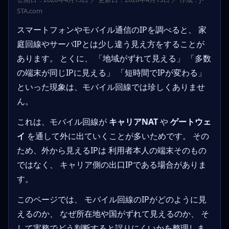
STA.com
スマートフォンやモバイル通信のIPを調べると、 家
庭回線やサーバIPとは少し違う見え方をすることが
あります。 とくに、 「地域がずれて見える」 「多数
の端末が同じIPに見える」 「短時間でIPが変わる」
といった現象は、モバイル回線では珍しくありませ
ん。
これは、モバイル回線が
キャリアNAT
や
ゲートウェ
イ
を通して外に出ていくことが多いためです。 その
ため、外から見えるIPは 利用者本人の端末そのもの
ではなく、 キャリア側の出口IPである場合がありま
す。
このページでは、 モバイル回線のIPがどのように見
えるのか、 なぜ所在地や国がずれて見えるのか、 そ
して実務でどう判断すると誤りにくいかを整理しま