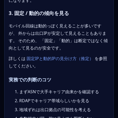
になります。
3. 固定 / 動的の傾向を見る
モバイル回線は動的っぽく見えることが多いです
が、 外からは出口IPが安定して見えることもありま
す。 そのため、 「固定」「動的」は断定ではなく傾
向として見るのが安全です。
詳しくは
固定IPと動的IPの見分け方（推定）
を参照
してください。
実務での判断のコツ
まずASNで大手キャリア由来かを確認する
RDAPでキャリア帯域らしいかを見る
地域ずれは出口拠点の可能性を考える