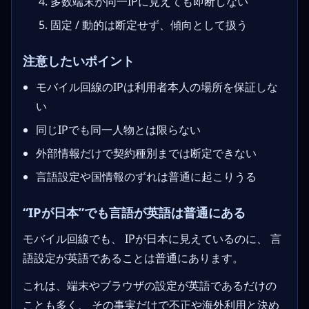
多数端末が同一IPに見えても即断しない
固定 / 動的は断定せず、傾向として扱う
注意したいポイント
モバイル回線のIPは利用者本人の場所を保証しな
い
同じIPでも同一人物とは限らない
外部情報だけで契約種別までは断定できない
言語設定や国情報のずれは普通に起こりうる
“IPが日本”でも言語が英語は普通にある
モバイル回線でも、 IPが日本に見えているのに、 言
語設定が英語であることは普通にあります。
これは、端末やブラウザの設定が英語であるだけの
ことも多く、 その事実だけで不正や海外利用と決め