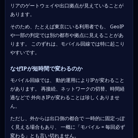
リアのゲートウェイや出口拠点が見えていることが
あります。
そのため、たとえば東京にいる利用者でも、 GeoIP
や一部の判定では別の都市や拠点に見えることがあ
ります。 このずれは、モバイル回線では特に起こり
やすいです。
なぜIPが短時間で変わるのか
モバイル回線では、 動的運用によりIPが変わること
があります。 再接続、ネットワークの切替、時間経
過などで 外向きIPが変わることは珍しくありませ
ん。
ただし、外からは出口側の都合で 一時的に固定っぽ
く見える場合もあり、 一概に「モバイル = 毎回必ず
変わる」とも言い切れません。