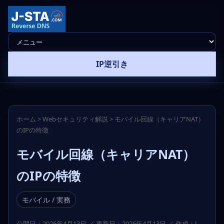
IP逆引き
ホーム
>
Webセキュリティ解説
>
モバイル回線（キャリアNAT）
のIPの特徴
モバイル回線（キャリアNAT）
のIPの特徴
モバイル / 実務
公開日：2026年4月13日 ／ 更新日：2026年4月13日 ／ 作成：J-