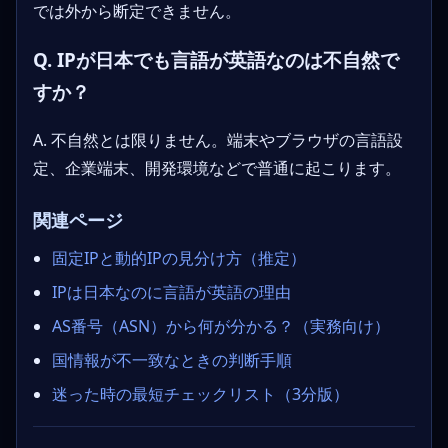
では外から断定できません。
Q. IPが日本でも言語が英語なのは不自然で
すか？
A. 不自然とは限りません。端末やブラウザの言語設
定、企業端末、開発環境などで普通に起こります。
関連ページ
固定IPと動的IPの見分け方（推定）
IPは日本なのに言語が英語の理由
AS番号（ASN）から何が分かる？（実務向け）
国情報が不一致なときの判断手順
迷った時の最短チェックリスト（3分版）