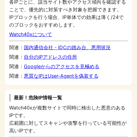
各IPごとに、該当サイト数やアクセス傾向を確認する
ことで、優先的に対策すべき対象を把握できます。
IPブロックを行う場合、IP単体での効果は薄く/24で
のブロックをおすすめします。
Watch40xについて
関連：
国内通信会社・IDCの踏み台、悪用状況
関連：
自分のIPアドレスの住所
関連：
Googleからのアクセスを見極める
関連：
悪質なIPはUser-Agentを偽装する
最新！危険IP情報一覧
Watch40xが複数サイトで同時に検出した悪意のある
IPです。
広範囲に対してスキャンや攻撃を行っている可能性が
高いIPです。