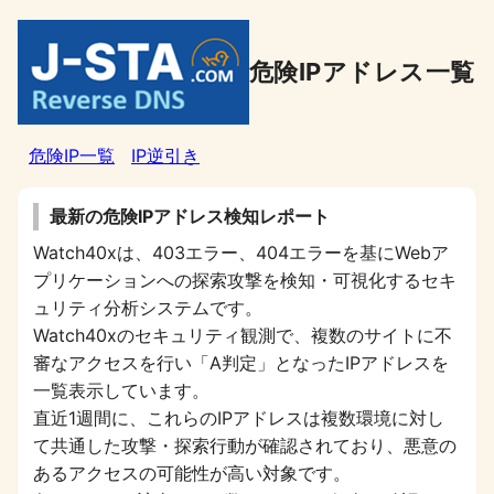
危険IPアドレス一覧
危険IP一覧
IP逆引き
最新の危険IPアドレス検知レポート
Watch40xは、403エラー、404エラーを基にWebア
プリケーションへの探索攻撃を検知・可視化するセキ
ュリティ分析システムです。
Watch40xのセキュリティ観測で、複数のサイトに不
審なアクセスを行い「A判定」となったIPアドレスを
一覧表示しています。
直近1週間に、これらのIPアドレスは複数環境に対し
て共通した攻撃・探索行動が確認されており、悪意の
あるアクセスの可能性が高い対象です。