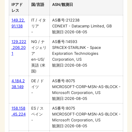
IPアド
国/言語
ASN/観測日
レス
149.22.
IT / イタ
AS番号:212238
91.138
リア
CDNEXT - Datacamp Limited, GB
-
観測日:2026-08-05
129.222
NG / ナ
AS番号:14593
.206.20
イジェリ
SPACEX-STARLINK - Space
1
ア
Exploration Technologies
en-US/
Corporation, US
英語 (米
観測日:2026-08-05
国)
4.184.2
DE / ド
AS番号:8075
38.149
イツ
MICROSOFT-CORP-MSN-AS-BLOCK -
-
Microsoft Corporation, US
観測日:2026-08-05
158.158
ES / ス
AS番号:8075
.45.224
ペイン
MICROSOFT-CORP-MSN-AS-BLOCK -
-
Microsoft Corporation, US
観測日:2026-08-05