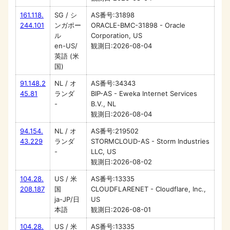
161.118.
SG / シ
AS番号:31898
244.101
ンガポー
ORACLE-BMC-31898 - Oracle
ル
Corporation, US
en-US/
観測日:2026-08-04
英語 (米
国)
91.148.2
NL / オ
AS番号:34343
45.81
ランダ
BIP-AS - Eweka Internet Services
-
B.V., NL
観測日:2026-08-04
94.154.
NL / オ
AS番号:219502
43.229
ランダ
STORMCLOUD-AS - Storm Industries
-
LLC, US
観測日:2026-08-02
104.28.
US / 米
AS番号:13335
208.187
国
CLOUDFLARENET - Cloudflare, Inc.,
ja-JP/日
US
本語
観測日:2026-08-01
104.28.
US / 米
AS番号:13335